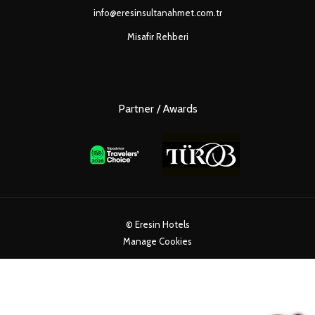
info@eresinsultanahmet.com.tr
Misafir Rehberi
Partner / Awards
©
Eresin Hotels
Manage Cookies