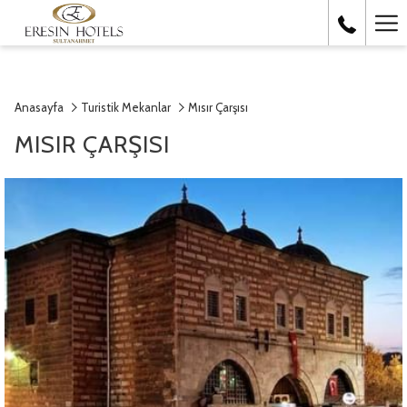
Ha
Me
Anasayfa
Turistik Mekanlar
Mısır Çarşısı
MISIR ÇARŞISI