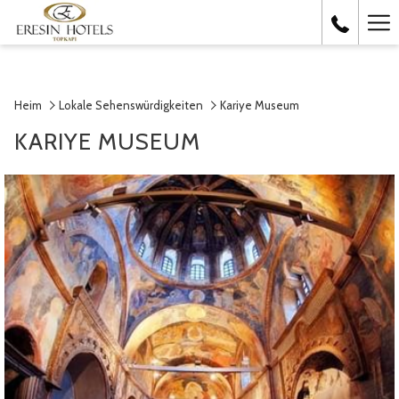
Ha
Me
Heim
Lokale Sehenswürdigkeiten
Kariye Museum
KARIYE MUSEUM