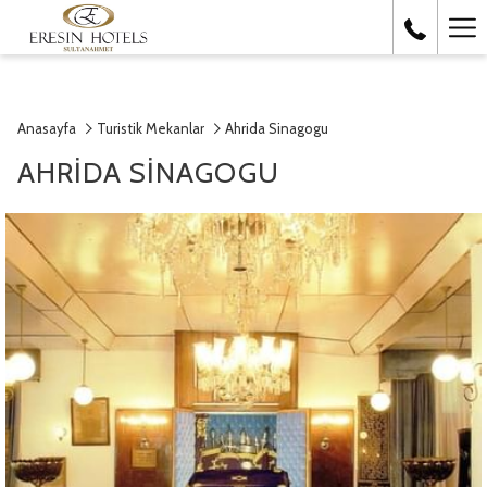
Ha
Me
Anasayfa
Turistik Mekanlar
Ahrida Sinagogu
AHRIDA SINAGOGU