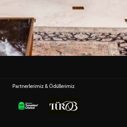
I
KMEDE
Partnerlerimiz & Ödüllerimiz