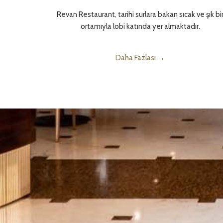
Revan Restaurant, tarihi surlara bakan sıcak ve şık bi
ortamıyla lobi katında yer almaktadır.
Daha Fazlası