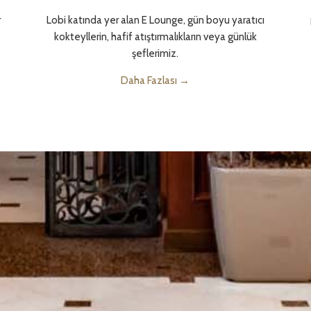
r
Lobi katında yer alan E Lounge, gün boyu yaratıcı
kokteyllerin, hafif atıştırmalıkların veya günlük
şeflerimiz.
Daha Fazlası