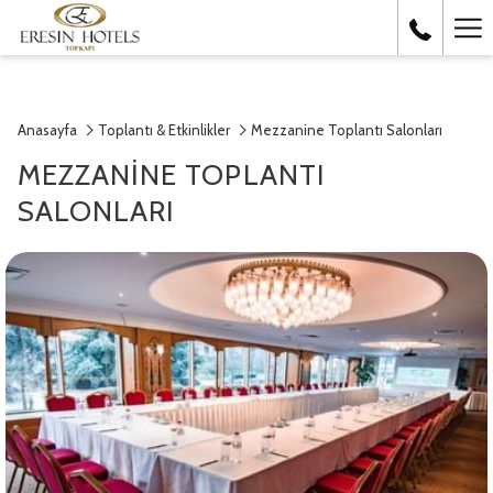
Ha
Me
Anasayfa
Toplantı & Etkinlikler
Mezzanine Toplantı Salonları
MEZZANINE TOPLANTI
SALONLARI