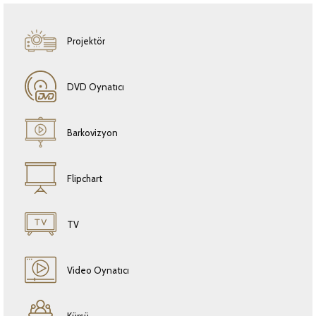
Projektör
DVD Oynatıcı
Barkovizyon
Flipchart
TV
Video Oynatıcı
Kürsü