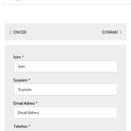
ÖNCEKI
SONRAKI
İsim
*
Soyisim
*
Email Adresi
*
Telefon
*