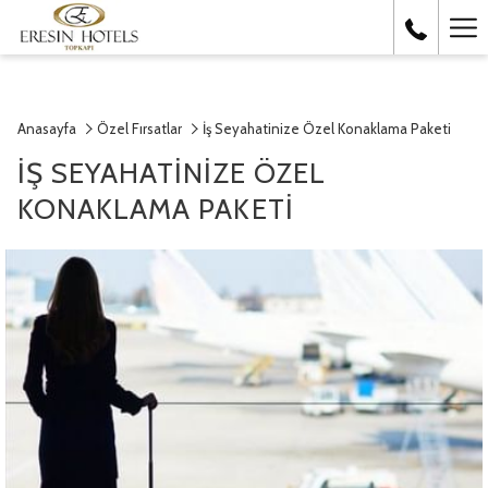
Ha
Me
Anasayfa
Özel Fırsatlar
İş Seyahatinize Özel Konaklama Paketi
İŞ SEYAHATINIZE ÖZEL
KONAKLAMA PAKETI