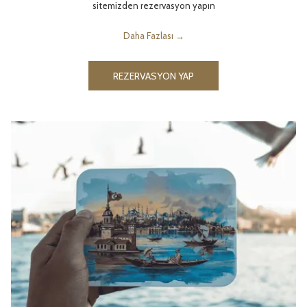
sitemizden rezervasyon yapın
Daha Fazlası
REZERVASYON YAP