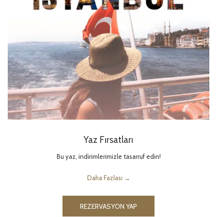
Yaz Fırsatları
Bu yaz, indirimlerimizle tasarruf edin!
Daha Fazlası
REZERVASYON YAP