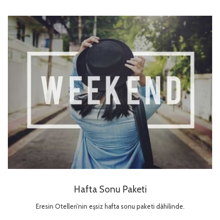
Hafta Sonu Paketi
Eresin Otelleri’nin eşsiz hafta sonu paketi dâhilinde.