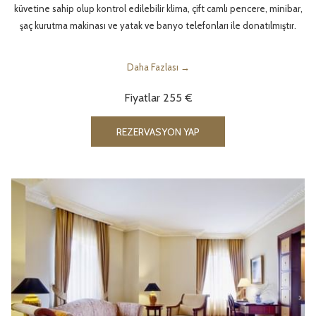
küvetine sahip olup kontrol edilebilir klima, çift camlı pencere, minibar,
şaç kurutma makinası ve yatak ve banyo telefonları ile donatılmıştır.
Daha Fazlası
Fiyatlar
255 €
YENI SEKMEDE AÇ
REZERVASYON YAP