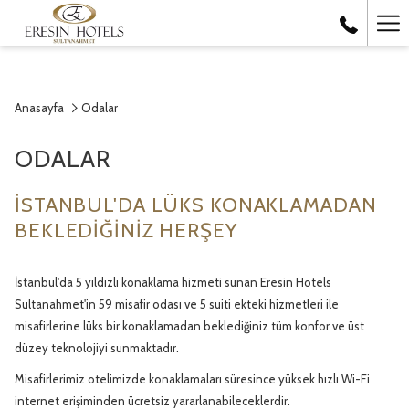
Ha
Me
Anasayfa
Odalar
ODALAR
İSTANBUL'DA LÜKS KONAKLAMADAN
BEKLEDIĞINIZ HERŞEY
İstanbul'da 5 yıldızlı konaklama hizmeti sunan Eresin Hotels
Sultanahmet'in 59 misafir odası ve 5 suiti ekteki hizmetleri ile
misafirlerine lüks bir konaklamadan beklediğiniz tüm konfor ve üst
düzey teknolojiyi sunmaktadır.
Misafirlerimiz otelimizde konaklamaları süresince yüksek hızlı Wi-Fi
internet erişiminden ücretsiz yararlanabileceklerdir.