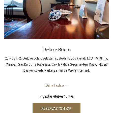
Deluxe Room
25 - 30 m2. Deluxe oda özellikleri şöyledir: Uydu kanallı LCD TV, Klima,
Minibar, Saç Kurutma Makinası, Çay & Kahve Seçenekleri, Kasa, Jakuzili
Banyo Küveti, Parke Zemin ve Wi-Fi İnternet.
Daha Fazlası
Fiyatlar
162 €
154 €
YENI SEKMEDE AÇ
REZERVASYON YAP