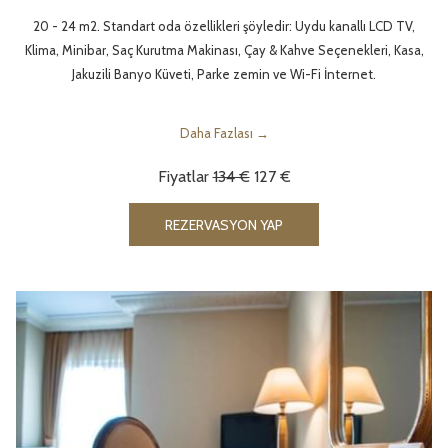
20 - 24 m2. Standart oda özellikleri şöyledir: Uydu kanallı LCD TV,
Klima, Minibar, Saç Kurutma Makinası, Çay & Kahve Seçenekleri, Kasa,
Jakuzili Banyo Küveti, Parke zemin ve Wi-Fi İnternet.
Daha Fazlası
Fiyatlar
134 €
127 €
YENI SEKMEDE AÇ
REZERVASYON YAP