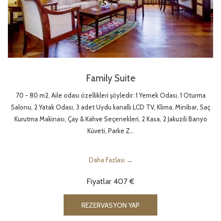
Family Suite
70 - 80 m2. Aile odası özellikleri şöyledir: 1 Yemek Odası, 1 Oturma
Salonu, 2 Yatak Odası, 3 adet Uydu kanallı LCD TV, Klima, Minibar, Saç
Kurutma Makinası, Çay & Kahve Seçenekleri, 2 Kasa, 2 Jakuzili Banyo
Küveti, Parke Z…
Daha Fazlası
Fiyatlar
407 €
YENI SEKMEDE AÇ
REZERVASYON YAP