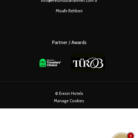
info@eresinsultanahmet.com.tr
Misafir Rehberi
Partner / Awards
©
Eresin Hotels
Manage Cookies
1