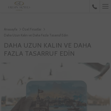
Ha
Me
Anasayfa
Özel Fırsatlar
Daha Uzun Kalın ve Daha Fazla Tasarruf Edin
DAHA UZUN KALIN VE DAHA
FAZLA TASARRUF EDIN