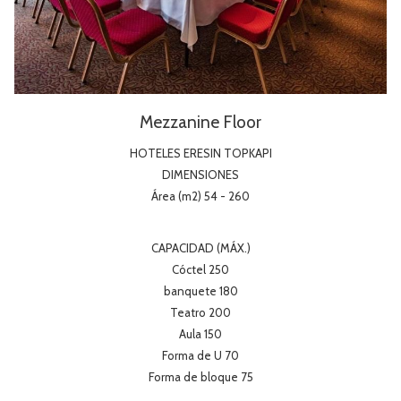
Mezzanine Floor
HOTELES ERESIN TOPKAPI
DIMENSIONES
Área (m2) 54 - 260
CAPACIDAD (MÁX.)
Cóctel 250
banquete 180
Teatro 200
Aula 150
Forma de U 70
Forma de bloque 75