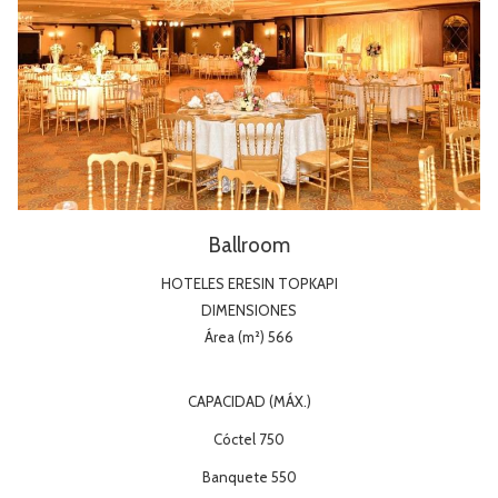
Ballroom
HOTELES ERESIN TOPKAPI
DIMENSIONES
Área (m²) 566
CAPACIDAD (MÁX.)
Cóctel 750
Banquete 550