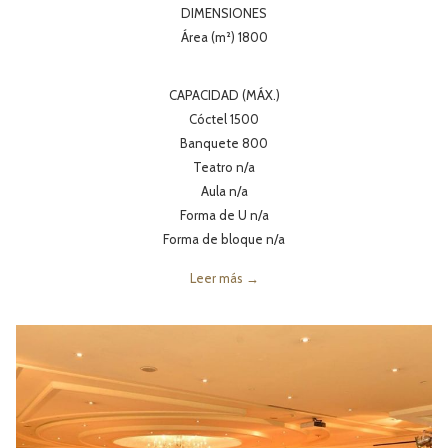
DIMENSIONES
Área (m²) 1800
CAPACIDAD (MÁX.)
Cóctel 1500
Banquete 800
Teatro n/a
Aula n/a
Forma de U n/a
Forma de bloque n/a
Leer más