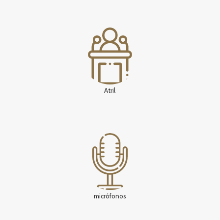
Atril
micrófonos