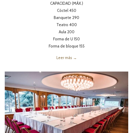
CAPACIDAD (MÁX.)
Cóctel 450
Banquete 290
Teatro 400
Aula 200
Forma de U 150
Forma de bloque 155
Leer más