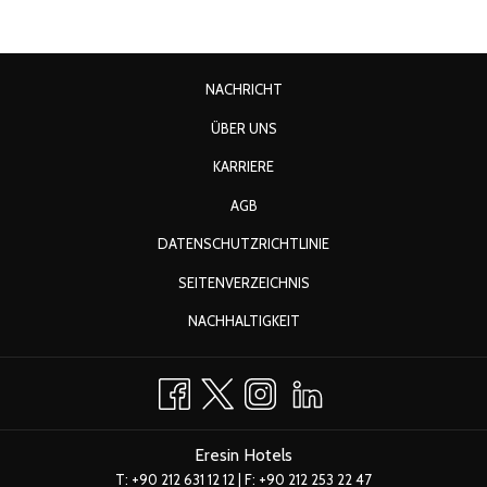
NACHRICHT
ÜBER UNS
KARRIERE
AGB
DATENSCHUTZRICHTLINIE
SEITENVERZEICHNIS
NACHHALTIGKEIT
Eresin Hotels
T:
+90 212 631 12 12
| F: +90 212 253 22 47