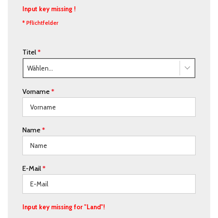
Input key missing !
* Pflichtfelder
Titel
*
Wählen...
Vorname
*
Name
*
E-Mail
*
Input key missing for "Land"!