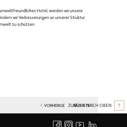
n umweltfreundliches Hotel, werden wir unsere
 indem wir Verbesserungen an unserer Struktur
mwelt zu schützen.
ZURÜCK NACH OBEN
VORHERIGE
NÄCHSTE