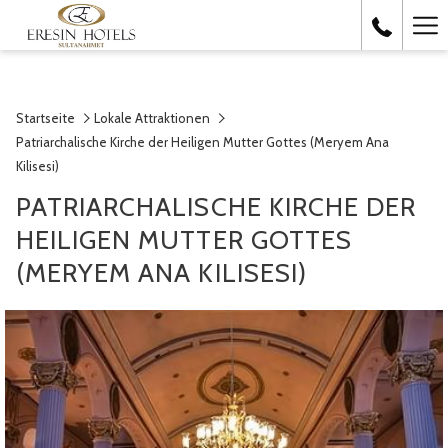
Ha
Me
Startseite
Lokale Attraktionen
Patriarchalische Kirche der Heiligen Mutter Gottes (Meryem Ana
Kilisesi)
PATRIARCHALISCHE KIRCHE DER
HEILIGEN MUTTER GOTTES
(MERYEM ANA KILISESI)