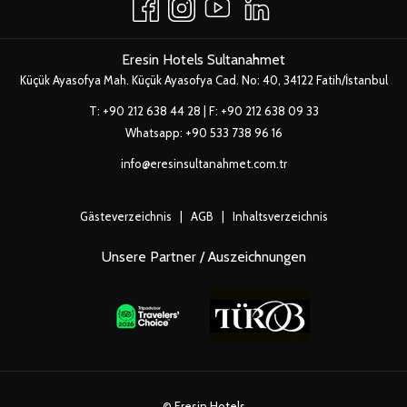
NEUEN
FENSTER
Eresin Hotels Sultanahmet
Küçük Ayasofya Mah. Küçük Ayasofya Cad. No: 40, 34122 Fatih/İstanbul
T:
+90 212 638 44 28
| F: +90 212 638 09 33
Whatsapp:
+90 533 738 96 16
info@eresinsultanahmet.com.tr
Gästeverzeichnis
|
AGB
|
Inhaltsverzeichnis
Unsere Partner / Auszeichnungen
©
Eresin Hotels