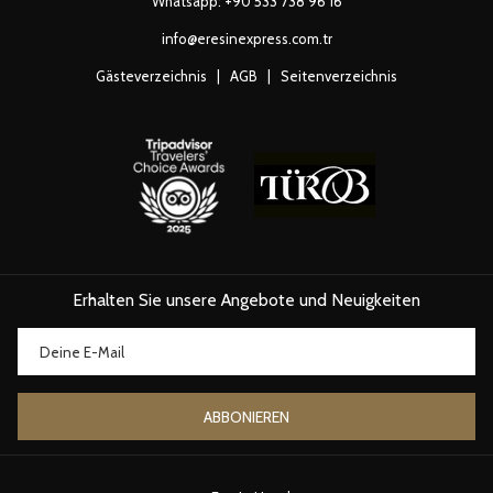
Whatsapp:
+90 533 738 96 16
info@eresinexpress.com.tr
Gästeverzeichnis
|
AGB
|
Seitenverzeichnis
Erhalten Sie unsere Angebote und Neuigkeiten
ABBONIEREN