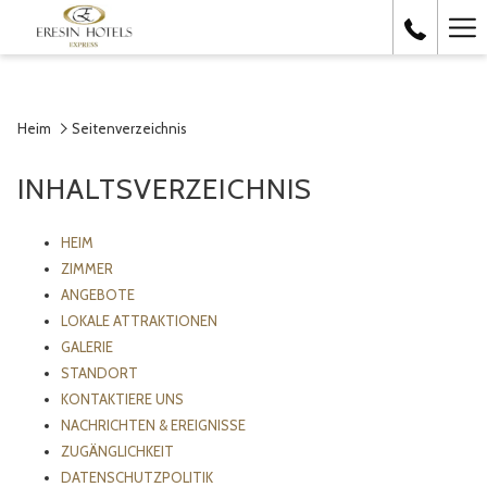
Ha
Me
Heim
Seitenverzeichnis
INHALTSVERZEICHNIS
HEIM
ZIMMER
ANGEBOTE
LOKALE ATTRAKTIONEN
GALERIE
STANDORT
KONTAKTIERE UNS
NACHRICHTEN & EREIGNISSE
ZUGÄNGLICHKEIT
DATENSCHUTZPOLITIK