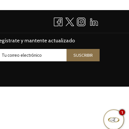
egístrate y mantente actualizado
SUSCRIBIR
1