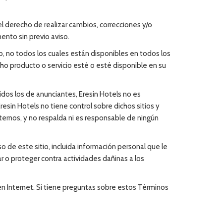
el derecho de realizar cambios, correcciones y/o
ento sin previo aviso.
o, no todos los cuales están disponibles en todos los
icho producto o servicio esté o esté disponible en su
uidos los de anunciantes, Eresin Hotels no es
resin Hotels no tiene control sobre dichos sitios y
ternos, y no respalda ni es responsable de ningún
uso de este sitio, incluida información personal que le
ar o proteger contra actividades dañinas a los
 en Internet. Si tiene preguntas sobre estos Términos