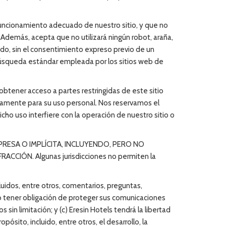
el funcionamiento adecuado de nuestro sitio, y que no
demás, acepta que no utilizará ningún robot, araña,
do, sin el consentimiento expreso previo de un
búsqueda estándar empleada por los sitios web de
 obtener acceso a partes restringidas de este sitio
nicamente para su uso personal. Nos reservamos el
o uso interfiere con la operación de nuestro sitio o
PRESA O IMPLÍCITA, INCLUYENDO, PERO NO
CIÓN. Algunas jurisdicciones no permiten la
luidos, entre otros, comentarios, preguntas,
no tener obligación de proteger sus comunicaciones
os sin limitación; y (c) Eresin Hotels tendrá la libertad
sito, incluido, entre otros, el desarrollo, la