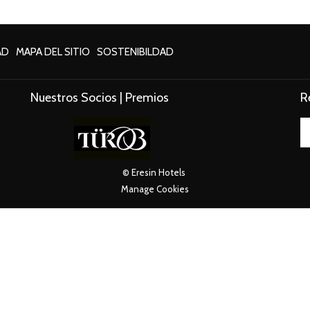
AD
MAPA DEL SITIO
SOSTENIBILDAD
Nuestros Socios | Premios
R
©
Eresin Hotels
Manage Cookies