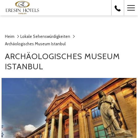
Ha
Me
Heim
Lokale Sehenswürdigkeiten
Archäologisches Museum Istanbul
ARCHÄOLOGISCHES MUSEUM
ISTANBUL