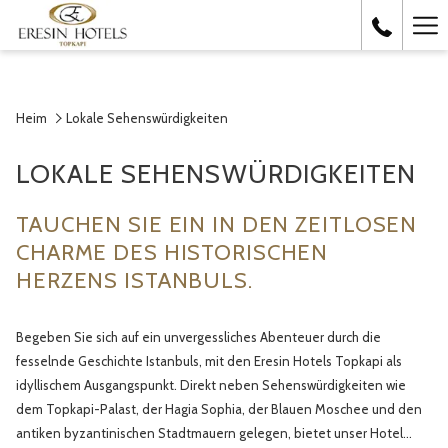
Ha
Me
Heim
Lokale Sehenswürdigkeiten
LOKALE SEHENSWÜRDIGKEITEN
TAUCHEN SIE EIN IN DEN ZEITLOSEN
CHARME DES HISTORISCHEN
HERZENS ISTANBULS.
Begeben Sie sich auf ein unvergessliches Abenteuer durch die
fesselnde Geschichte Istanbuls, mit den Eresin Hotels Topkapi als
idyllischem Ausgangspunkt. Direkt neben Sehenswürdigkeiten wie
dem Topkapi-Palast, der Hagia Sophia, der Blauen Moschee und den
antiken byzantinischen Stadtmauern gelegen, bietet unser Hotel