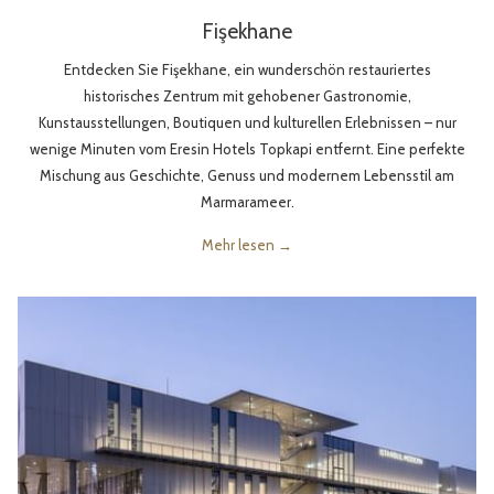
Fişekhane
Entdecken Sie Fişekhane, ein wunderschön restauriertes
historisches Zentrum mit gehobener Gastronomie,
Kunstausstellungen, Boutiquen und kulturellen Erlebnissen – nur
wenige Minuten vom Eresin Hotels Topkapi entfernt. Eine perfekte
Mischung aus Geschichte, Genuss und modernem Lebensstil am
Marmarameer.
Mehr lesen