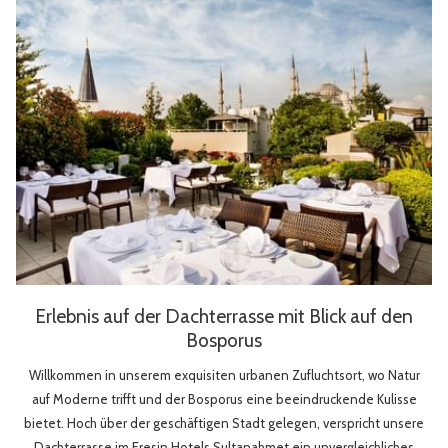
Erlebnis auf der Dachterrasse mit Blick auf den
Bosporus
Willkommen in unserem exquisiten urbanen Zufluchtsort, wo Natur
auf Moderne trifft und der Bosporus eine beeindruckende Kulisse
bietet. Hoch über der geschäftigen Stadt gelegen, verspricht unsere
Dachterrasse im Eresin Hotels Sultanahmet ein unvergleichliches