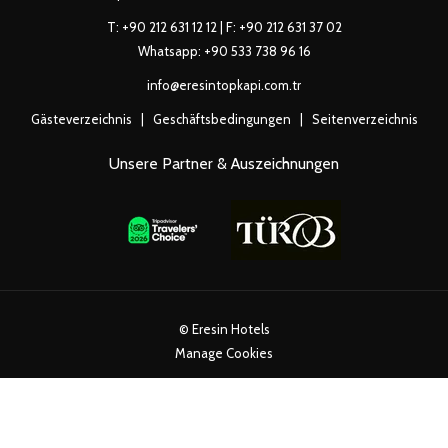
T:
+90 212 631 12 12
| F: +90 212 631 37 02
Whatsapp:
+90 533 738 96 16
info@eresintopkapi.com.tr
Gästeverzeichnis
|
Geschäftsbedingungen
|
Seitenverzeichnis
Unsere Partner & Auszeichnungen
©
Eresin Hotels
Manage Cookies