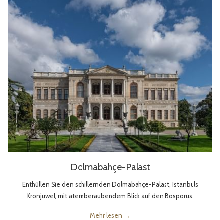
Dolmabahçe-Palast
Enthüllen Sie den schillernden Dolmabahçe-Palast, Istanbuls
Kronjuwel, mit atemberaubendem Blick auf den Bosporus.
Mehr lesen